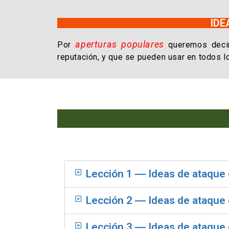
IDE
aperturas populares
Por
queremos decir
reputación, y que se pueden usar en todos l
Lección 1 ― Ideas de ataque e
Lección 2 ― Ideas de ataque 
Lección 3 ― Ideas de ataque e