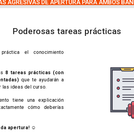
EAS AGRESIVAS DE APERTURA PARA AMBOS BAN
Poderosas tareas prácticas
ráctica el conocimiento
mos
8 tareas prácticas (con
ntadas)
que te ayudarán a
 las ideas del curso.
nto tiene una explicación
xactamente cómo deberías
ada apertura! ☺