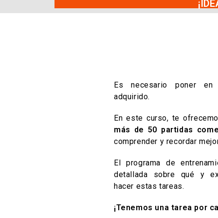
¡ID
Es necesario poner en p
adquirido.
En este curso, te ofrece
más de 50 partidas come
comprender y recordar mejor
El programa de entrenamie
detallada sobre qué y e
hacer estas tareas.
¡Tenemos una tarea por c