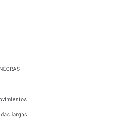
s NEGRAS
ovimientos
idas largas