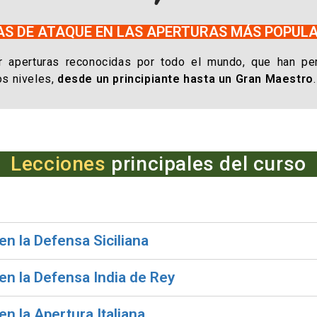
AS DE ATAQUE EN LAS APERTURAS MÁS POPUL
 aperturas reconocidas por todo el mundo, que han per
os niveles,
desde un principiante hasta un Gran Maestro
.
Lecciones
principales del curso
n la Defensa Siciliana
en la Defensa India de Rey
n la Apertura Italiana