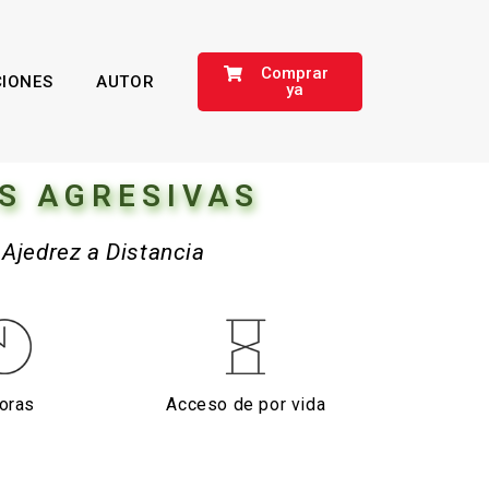
Comprar
CIONES
AUTOR
ya
S AGRESIVAS
Ajedrez a Distancia
oras
Acceso de por vida