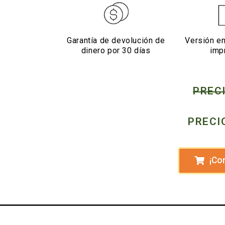
Garantía de devolución de
Versión en
dinero por 30 días
imp
PRECI
PRECIO
¡Co