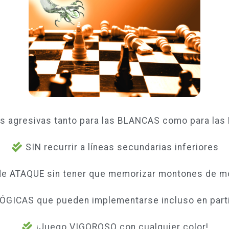
s agresivas tanto para las BLANCAS como para la
SIN recurrir a líneas secundarias inferiores
de ATAQUE sin tener que memorizar montones de m
LÓGICAS que pueden implementarse incluso en part
¡Juego VIGOROSO con cualquier color!